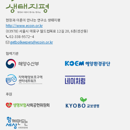
현장과 이론이 만나는 연구소 생태지평
http://www.ecoin.or.kr
(03978) 서울시 마포구 월드컵북로 12길 20, 6층(성산동)
02-338-9572~4
getbolkeepers@ecoin.or.kr
협력기관
후원