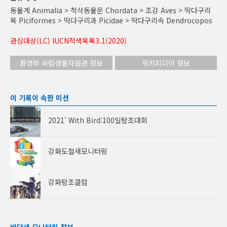
동물계 Animalia > 척삭동물문 Chordata > 조강 Aves > 딱다구리
목 Piciformes > 딱다구리과 Picidae > 딱다구리속 Dendrocopos
관심대상(LC) IUCN적색목록3.1(2020)
환경부 국립생물자원관 정보
위키피디아 정보
이 기록이 속한 미션
2021' With Bird:100일탐조대회
강화도철새모니터링
강화탐조클럽
바닷새 모니터링 정보