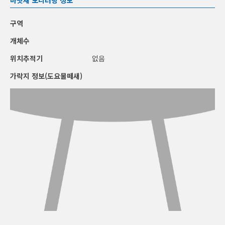
구역
개체수
위치추적기
없음
가락지 정보(도요물떼새)