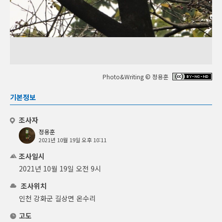
Photo&Writing © 정용훈
기본정보
조사자
정용훈
2021년 10월 19일 오후 10:11
조사일시
2021년 10월 19일 오전 9시
조사위치
인천 강화군 길상면 온수리
고도