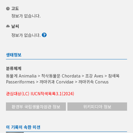
고도
정보가 없습니다.
날씨
정보가 없습니다.
생태정보
분류체계
동물계 Animalia > 척삭동물문 Chordata > 조강 Aves > 참새목
Passeriformes > 까마귀과 Corvidae > 까마귀속 Corvus
관심대상(LC) IUCN적색목록3.1(2024)
환경부 국립생물자원관 정보
위키피디아 정보
이 기록이 속한 미션