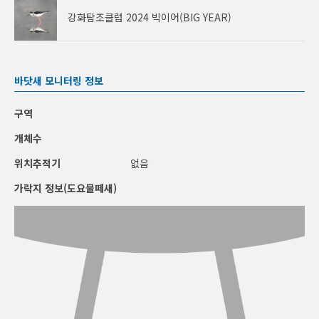
강화탐조클럽 2024 빅이어(BIG YEAR)
바닷새 모니터링 정보
구역
개체수
위치추적기
없음
가락지 정보(도요물떼새)