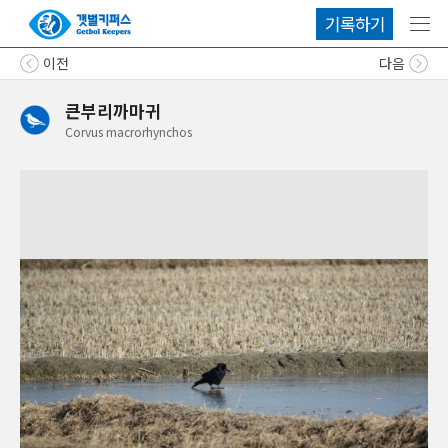
기록하기
메뉴
이전
다음
큰부리까마귀
Corvus
macrorhynchos