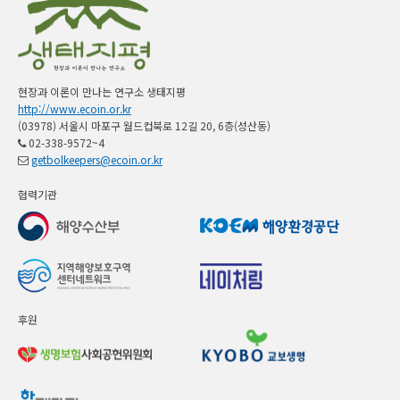
현장과 이론이 만나는 연구소 생태지평
http://www.ecoin.or.kr
(03978) 서울시 마포구 월드컵북로 12길 20, 6층(성산동)
02-338-9572~4
getbolkeepers@ecoin.or.kr
협력기관
후원