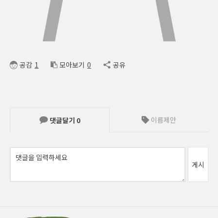
공감
1
모아보기
0
공유
이름제안
댓글달기
0
게시