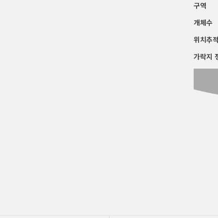
구역
개체수
위치추
가락지 