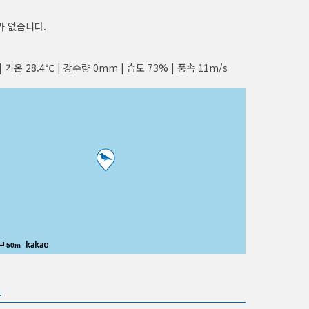
가 없습니다.
| 기온 28.4℃ | 강수량 0mm | 습도 73% | 풍속 11m/s
50m
보