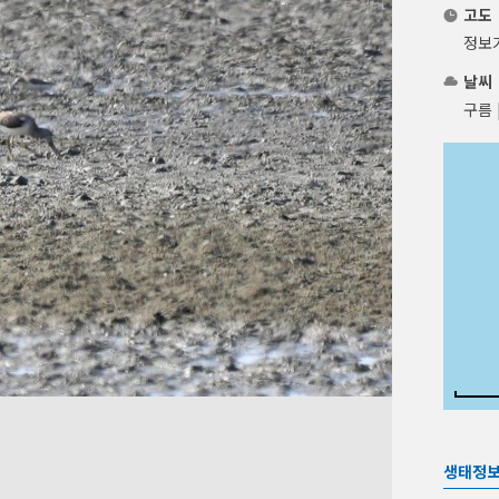
고도
정보
날씨
구름 
생태정