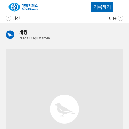
기록하기
메뉴
이전
다음
개꿩
Pluvialis
squatarola