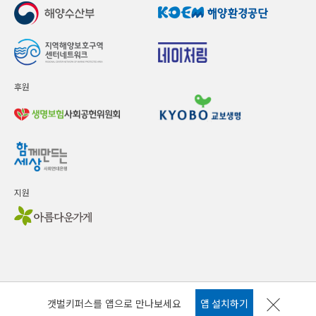
후원
지원
갯벌키퍼스를 앱으로 만나보세요
앱 설치하기