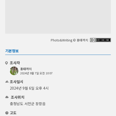
Photo&Writing © 홍태까치
기본정보
조사자
홍태까치
2024년 9월 7일 오전 10:07
조사일시
2024년 9월 6일 오후 4시
조사위치
충청남도 서천군 장항읍
고도