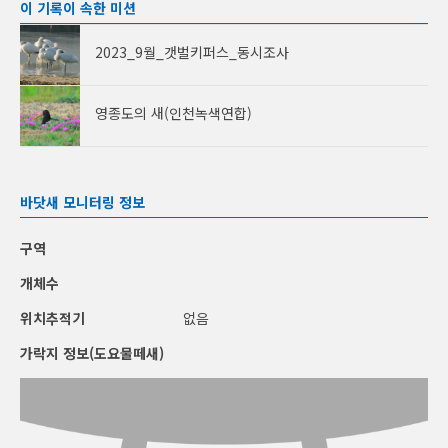
이 기록이 속한 미션
2023_9월_갯벌키퍼스_동시조사
영종도의 새(인천녹색연합)
바닷새 모니터링 정보
구역
개체수
위치추적기
없음
가락지 정보(도요물떼새)