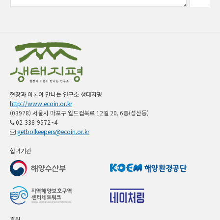
현장과 이론이 만나는 연구소 생태지평
http://www.ecoin.or.kr
(03978) 서울시 마포구 월드컵북로 12길 20, 6층(성산동)
02-338-9572~4
getbolkeepers@ecoin.or.kr
협력기관
후원