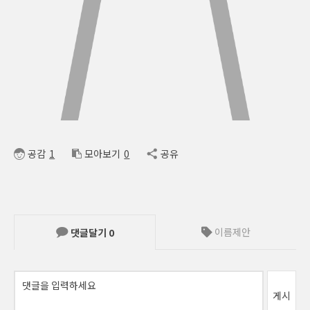
공감
1
모아보기
0
공유
이름제안
댓글달기
0
게시