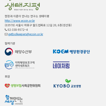
현장과 이론이 만나는 연구소 생태지평
http://www.ecoin.or.kr
(03978) 서울시 마포구 월드컵북로 12길 20, 6층(성산동)
02-338-9572~4
getbolkeepers@ecoin.or.kr
협력기관
후원