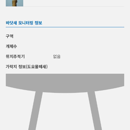
바닷새 모니터링 정보
구역
개체수
위치추적기
없음
가락지 정보(도요물떼새)