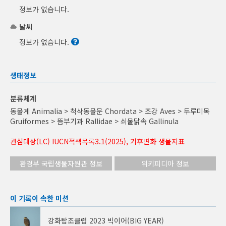
정보가 없습니다.
날씨
정보가 없습니다.
생태정보
분류체계
동물계 Animalia > 척삭동물문 Chordata > 조강 Aves > 두루미목
Gruiformes > 뜸부기과 Rallidae > 쇠물닭속 Gallinula
관심대상(LC) IUCN적색목록3.1(2025), 기후변화 생물지표
환경부 국립생물자원관 정보
위키피디아 정보
이 기록이 속한 미션
강화탐조클럽 2023 빅이어(BIG YEAR)