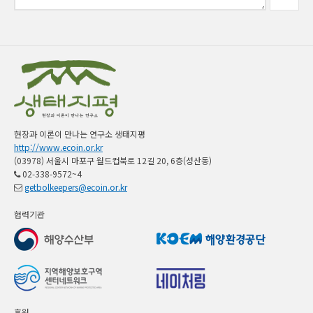
현장과 이론이 만나는 연구소 생태지평
http://www.ecoin.or.kr
(03978) 서울시 마포구 월드컵북로 12길 20, 6층(성산동)
02-338-9572~4
getbolkeepers@ecoin.or.kr
협력기관
후원