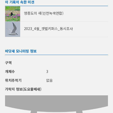
이 기록이 속한 미션
영종도의 새(인천녹색연합)
2023_4월_갯벌키퍼스_동시조사
바닷새 모니터링 정보
구역
개체수
3
위치추적기
없음
가락지 정보(도요물떼새)