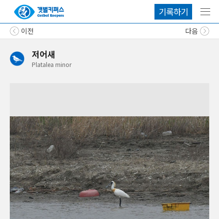
기록하기
메뉴
이전
다음
저어새
Platalea
minor