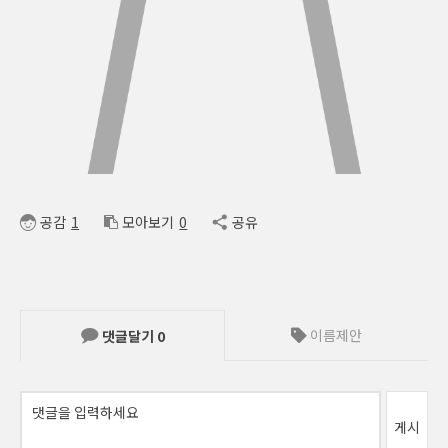
공감
1
모아보기
0
공유
이름제안
댓글달기
0
게시