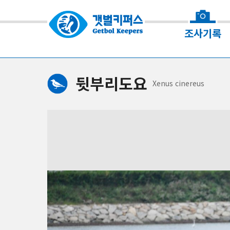
조사기록
뒷부리도요
Xenus
cinereus