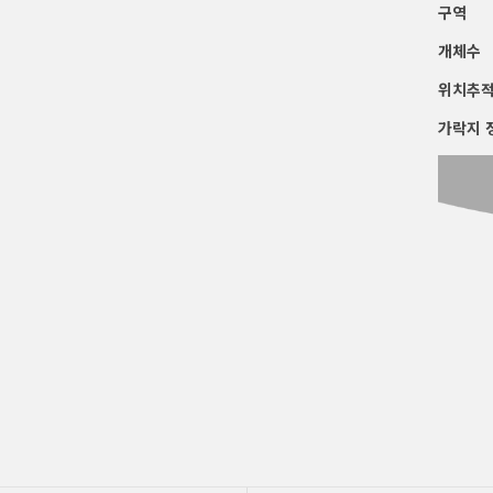
구역
개체수
위치추
가락지 