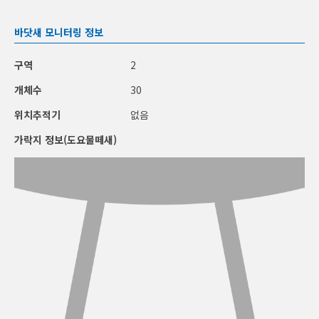
바닷새 모니터링 정보
구역
2
개체수
30
위치추적기
없음
가락지 정보(도요물떼새)