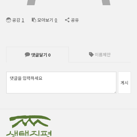
공감
1
모아보기
0
공유
이름제안
댓글달기
0
게시