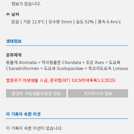
정보가 없습니다.
날씨
맑음 | 기온 12.9℃ | 강수량 0mm | 습도 52% | 풍속 6.4m/s
생태정보
분류체계
동물계 Animalia > 척삭동물문 Chordata > 조강 Aves > 도요목
Charadriiformes > 도요과 Scolopacidae > 흑꼬리도요속 Limosa
멸종위기 야생생물 Ⅱ급, 준위협(NT) IUCN적색목록3.1(2025)
환경부 국립생물자원관 정보
위키피디아 정보
이 기록이 속한 미션
이 기록이 속한 미션이 없습니다.