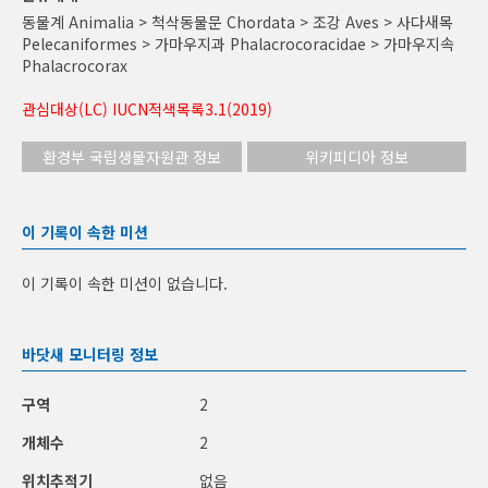
동물계 Animalia > 척삭동물문 Chordata > 조강 Aves > 사다새목
Pelecaniformes > 가마우지과 Phalacrocoracidae > 가마우지속
Phalacrocorax
관심대상(LC) IUCN적색목록3.1(2019)
환경부 국립생물자원관 정보
위키피디아 정보
이 기록이 속한 미션
이 기록이 속한 미션이 없습니다.
바닷새 모니터링 정보
구역
2
개체수
2
위치추적기
없음