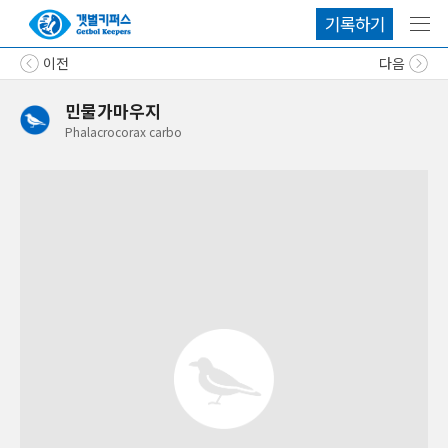
기록하기
메뉴
이전
다음
민물가마우지
Phalacrocorax
carbo