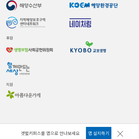
후원
지원
갯벌키퍼스를 앱으로 만나보세요
앱 설치하기