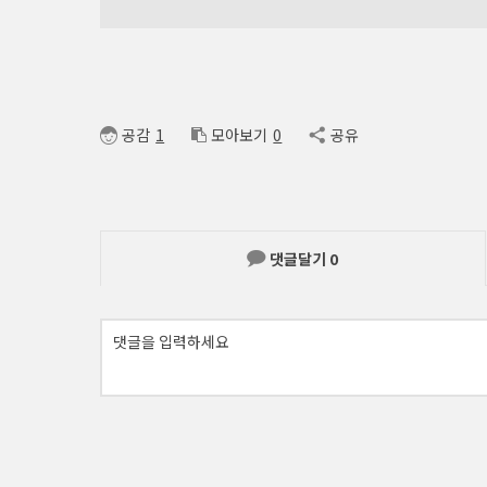
공감
1
모아보기
0
공유
댓글달기
0