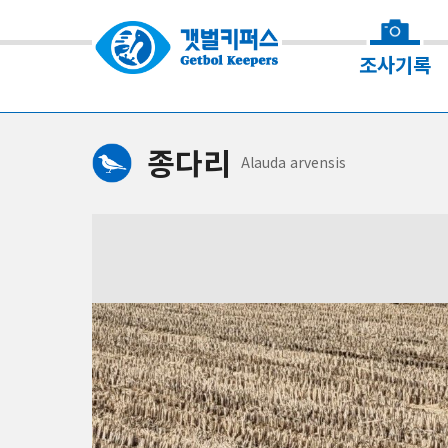
조사기록
종다리
Alauda
arvensis