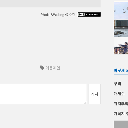
Photo&Writing © 수현
이름제안
바닷새 
구역
개체수
게시
위치추
가락지 