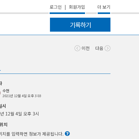
더 보기
로그인
|
회원가입
기록하기
이전
다음
보
자
수현
2021년 12월 4일 오후 3:03
일시
1년 12월 4일 오후 3시
위치
위치를 입력하면 정보가 제공됩니다.