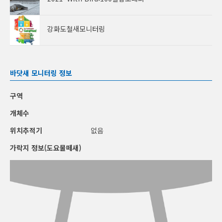
강화도철새모니터링
바닷새 모니터링 정보
구역
개체수
위치추적기
없음
가락지 정보(도요물떼새)