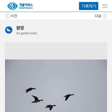
기록하기
메뉴
이전
다음
원앙
Aix
galericulata