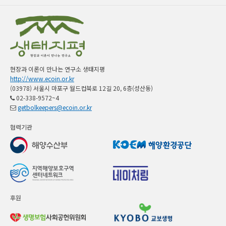
현장과 이론이 만나는 연구소 생태지평
http://www.ecoin.or.kr
(03978) 서울시 마포구 월드컵북로 12길 20, 6층(성산동)
02-338-9572~4
getbolkeepers@ecoin.or.kr
협력기관
후원