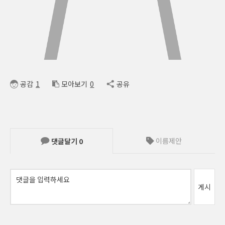
공감
1
모아보기
0
공유
이름제안
댓글달기
0
게시