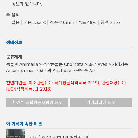
정보가 없습니다.
날씨
맑음 | 기온 15.3℃ | 강수량 0mm | 습도 48% | 풍속 2m/s
생태정보
분류체계
동물계 Animalia > 척삭동물문 Chordata > 조강 Aves > 기러기목
Anseriformes > 오리과 Anatidae > 원앙속 Aix
천연기념물, 최소관심(LC) 국가생물적색목록(2019), 관심대상(LC)
IUCN적색목록3.1(2018)
환경부 국립생물자원관 정보
위키피디아 정보
이 기록이 속한 미션
2021' With Bird:100일탐조대회